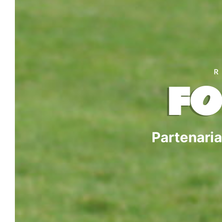
FO
Partenaria