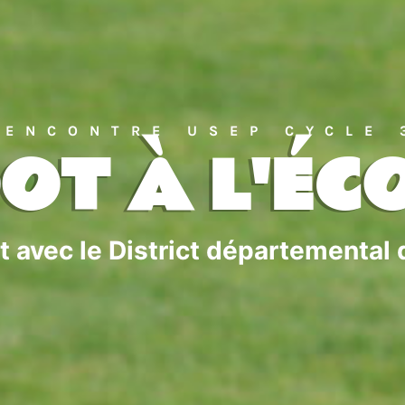
RENCONTRE USEP CYCLE 
OT À L'ÉC
t avec le District départemental 