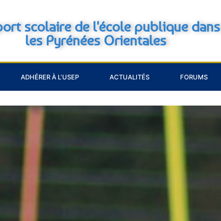
port scolaire de l'école publique dans
les Pyrénées Orientales
ADHÉRER À L’USEP
ACTUALITÉS
FORUMS