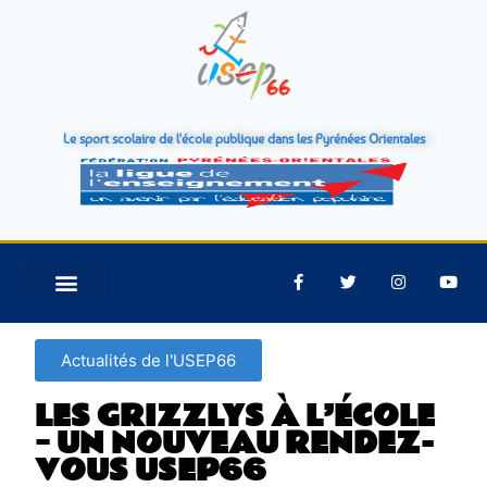
Le sport scolaire de l'école publique dans les Pyrénées Orientales
Actualités de l'USEP66
LES GRIZZLYS À L’ÉCOLE
– UN NOUVEAU RENDEZ-
VOUS USEP66